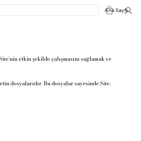
Ana Sayfa
Ta
Site’nin etkin şekilde çalışmasını sağlamak ve
etin dosyalarıdır. Bu dosyalar sayesinde Site,