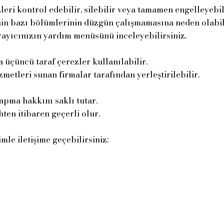
leri kontrol edebilir, silebilir veya tamamen engelleyebil
’nin bazı bölümlerinin düzgün çalışmamasına neden olabil
arayıcınızın yardım menüsünü inceleyebilirsiniz.
 üçüncü taraf çerezler kullanılabilir.
zmetleri sunan firmalar tarafından yerleştirilebilir.
yapma hakkını saklı tutar.
hten itibaren geçerli olur.
mle iletişime geçebilirsiniz: