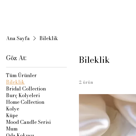
Ana Sayfa
Bileklik
Göz At:
Bileklik
Tüm Ürünler
Bileklik
2 ürün
Bridal Collection
Burç Kolyeleri
Home Collection
Kolye
Küpe
Mood Candle Serisi
Mum
Oda Kokusu