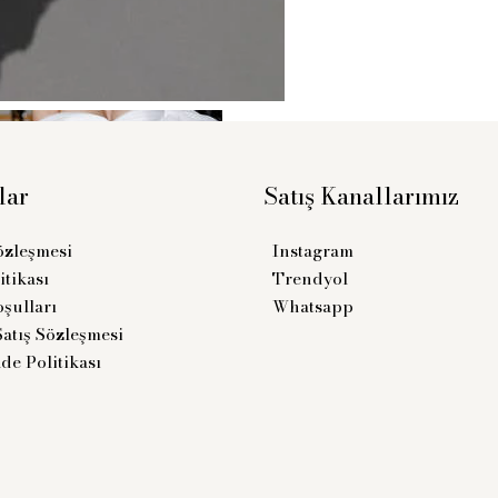
lar
Satış Kanallarımız
Sözleşmesi
Instagram
itikası
Trendyol
şulları
Whatsapp
Satış Sözleşmesi
ade Politikası