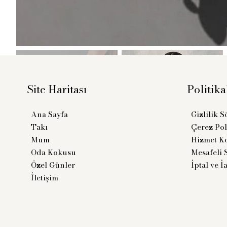
Site Haritası
Politika
Gizlilik 
Ana Sayfa
Çerez Pol
Takı
Hizmet Ko
Mum
Mesafeli 
Oda Kokusu
İptal ve İ
Özel Günler
İletişim