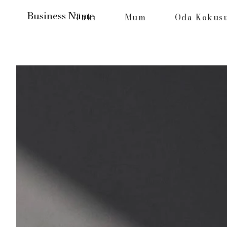
Business Name
Takı
Mum
Oda Kokus